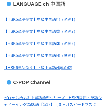
LANGUAGE ch 中国語
【HSK5単語例文】中級中国語①（名詞1）
【HSK5単語例文】中級中国語②（名詞2）
【HSK5単語例文】中級中国語③（名詞3）
【HSK5単語例文】中級中国語④（動詞1）
【HSK6単語例文】上級中国語④(動詞2)
C-POP Channel
ゼロから始める中国語学習シリーズ：HSK5級用・単語シ
ャドーイング2500語【1/17】（３ヶ月スピードマスタ