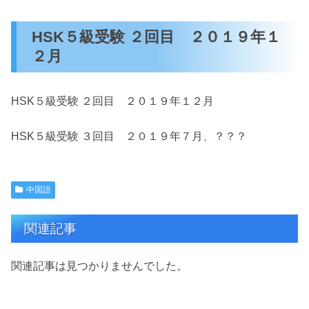
HSK５級受験 ２回目 ２０１９年１
２月
HSK５級受験 ２回目 ２０１９年１２月
HSK５級受験 ３回目 ２０１９年７月、？？？
中国語
関連記事
関連記事は見つかりませんでした。