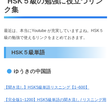
HSK５級の勉強に役立つリン
ク集
最近は、本当にYoutube が充実していますよね。HSK５
級の勉強で使えるリンクをまとめておきます。
HSK５級単語
ゆうきの中国語
【聞き流し】HSK5級単語リスニング【1~600】
【完全版1~1200】HSK5級単語の聞き流し / リスニング用