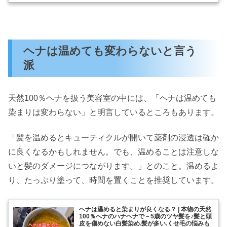
ヘナは温めても変わらないと言う
派
天然100％ヘナを扱う美容室の中には、「ヘナは温めても
染まりは変わらない」と明言しているところもあります。
「髪を温めるとキューティクルが開いて薬剤の浸透は確か
に良くなるかもしれません。でも、温めることは注意しな
いと髪のダメージにつながります。」とのこと。温めるよ
り、たっぷり塗って、時間を置くことを推奨しています。
ヘナは温めると染まりが良くなる？ | 本物の天然
100％へナのハナヘナで－5歳のツヤ髪を♪髪と頭
皮を傷めない白髪染め.髪が多い.くせ毛の悩みも