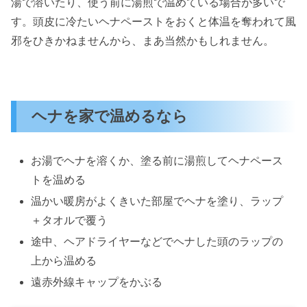
湯で溶いたり、使う前に湯煎で温めている場合が多いで
す。頭皮に冷たいヘナペーストをおくと体温を奪われて風
邪をひきかねませんから、まあ当然かもしれません。
ヘナを家で温めるなら
お湯でヘナを溶くか、塗る前に湯煎してヘナペース
トを温める
温かい暖房がよくきいた部屋でヘナを塗り、ラップ
＋タオルで覆う
途中、ヘアドライヤーなどでヘナした頭のラップの
上から温める
遠赤外線キャップをかぶる