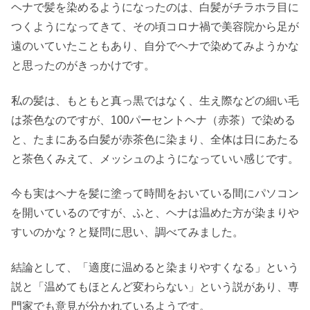
ヘナで髪を染めるようになったのは、白髪がチラホラ目に
つくようになってきて、その頃コロナ禍で美容院から足が
遠のいていたこともあり、自分でヘナで染めてみようかな
と思ったのがきっかけです。
私の髪は、もともと真っ黒ではなく、生え際などの細い毛
は茶色なのですが、100パーセントヘナ（赤茶）で染める
と、たまにある白髪が赤茶色に染まり、全体は日にあたる
と茶色くみえて、メッシュのようになっていい感じです。
今も実はヘナを髪に塗って時間をおいている間にパソコン
を開いているのですが、ふと、ヘナは温めた方が染まりや
すいのかな？と疑問に思い、調べてみました。
結論として、「適度に温めると染まりやすくなる」という
説と「温めてもほとんど変わらない」という説があり、専
門家でも意見が分かれているようです。