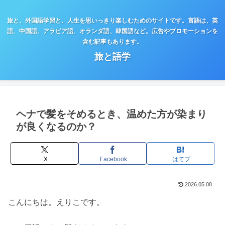
旅と、外国語学習と、人生を思いっきり楽しむためのサイトです。言語は、英
語、中国語、アラビア語、オランダ語、韓国語など。広告やプロモーションを
含む記事もあります。
旅と語学
ヘナで髪をそめるとき、温めた方が染まり
が良くなるのか？
X
Facebook
はてブ
2026.05.08
こんにちは。えりこです。