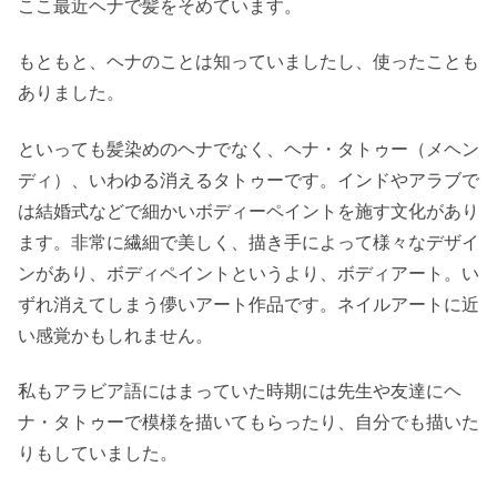
ここ最近ヘナで髪をそめています。
もともと、ヘナのことは知っていましたし、使ったことも
ありました。
といっても髪染めのヘナでなく、ヘナ・タトゥー（メヘン
ディ）、いわゆる消えるタトゥーです。インドやアラブで
は結婚式などで細かいボディーペイントを施す文化があり
ます。非常に繊細で美しく、描き手によって様々なデザイ
ンがあり、ボディペイントというより、ボディアート。い
ずれ消えてしまう儚いアート作品です。ネイルアートに近
い感覚かもしれません。
私もアラビア語にはまっていた時期には先生や友達にヘ
ナ・タトゥーで模様を描いてもらったり、自分でも描いた
りもしていました。