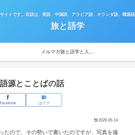
サイトです。言語は、英語、中国語、アラビア語、オランダ語、韓国語
旅と語学
メルマガ旅と語学と人生を楽しむメールマガジン
語源とことばの話
Facebook
はてブ
2026.05.14
かったので、その勢いで書いたのですが、写真を撮