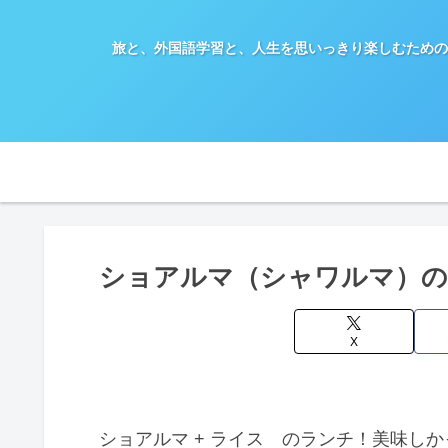
旅と、外国語学習と、人生を思いっきり楽しむための
ショアルマ（シャワルマ）の
X
ショアルマ + ライス のランチ！美味し