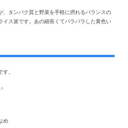
が、タンパク質と野菜を手軽に摂れるバランスの
ライス派です。あの細長くてパラパラした黄色い
。
です。
い
なめ