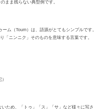
がそのまま残らない典型例です。
ーム（Toum）は、語源がとてもシンプルです。
/ thawm）、つまり「ニンニク」そのものを意味する言葉です。
記）