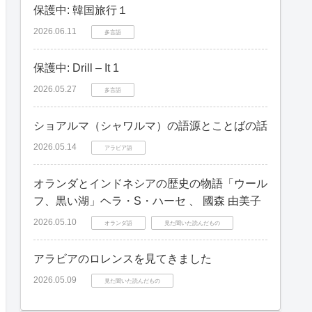
保護中: 韓国旅行１
2026.06.11
多言語
保護中: Drill – It 1
2026.05.27
多言語
ショアルマ（シャワルマ）の語源とことばの話
2026.05.14
アラビア語
オランダとインドネシアの歴史の物語「ウール
フ、黒い湖」ヘラ・S・ハーセ 、 國森 由美子
2026.05.10
オランダ語
見た聞いた読んだもの
アラビアのロレンスを見てきました
2026.05.09
見た聞いた読んだもの