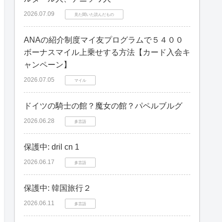
2026.07.09
見た聞いた読んだもの
ANAの紹介制度マイ友プログラムで５４００
ボーナスマイル上乗せする方法【カード入会キ
ャンペーン】
2026.07.05
マイル
ドイツの騎士の館？魔女の館？パペルブルグ
2026.06.28
多言語
保護中: dril cn 1
2026.06.17
多言語
保護中: 韓国旅行２
2026.06.11
多言語