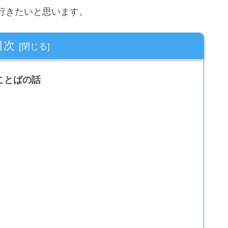
行きたいと思います。
目次
ことばの話