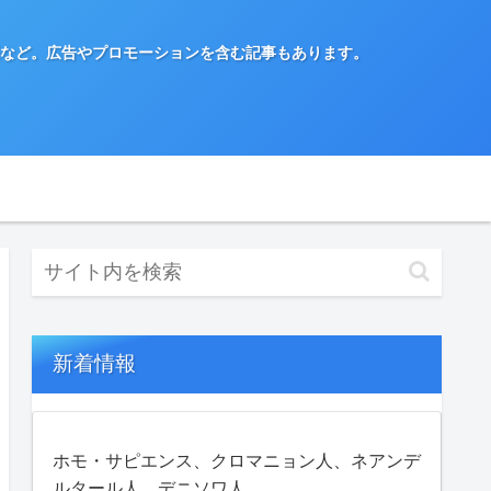
など。広告やプロモーションを含む記事もあります。
新着情報
ホモ・サピエンス、クロマニョン人、ネアンデ
ルタール人、デニソワ人