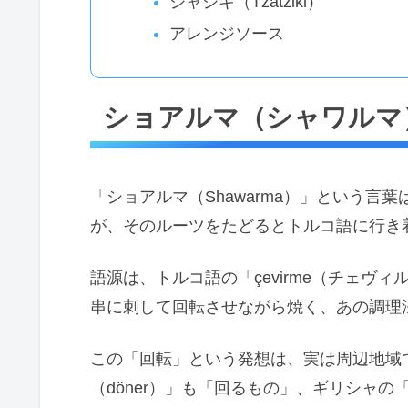
ジャジキ（Tzatziki）
アレンジソース
ショアルマ（シャワルマ
「ショアルマ（Shawarma）」という
が、そのルーツをたどるとトルコ語に行き
語源は、トルコ語の「çevirme（チェヴ
串に刺して回転させながら焼く、あの調理
この「回転」という発想は、実は周辺地域
（döner）」も「回るもの」、ギリシャの