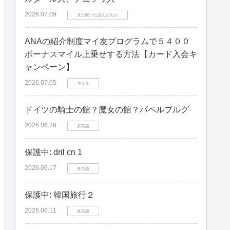
2026.07.09
見た聞いた読んだもの
ANAの紹介制度マイ友プログラムで５４００
ボーナスマイル上乗せする方法【カード入会キ
ャンペーン】
2026.07.05
マイル
ドイツの騎士の館？魔女の館？パペルブルグ
2026.06.28
多言語
保護中: dril cn 1
2026.06.17
多言語
保護中: 韓国旅行２
2026.06.11
多言語