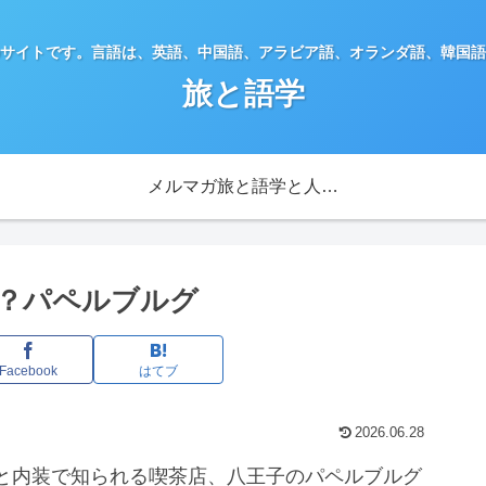
サイトです。言語は、英語、中国語、アラビア語、オランダ語、韓国語
旅と語学
メルマガ旅と語学と人生を楽しむメールマガジン
？パペルブルグ
Facebook
はてブ
2026.06.28
と内装で知られる喫茶店、八王子のパペルブルグ