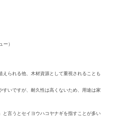
シュー）
植えられる他、木材資源として重視されることも
やすいですが、耐久性は高くないため、用途は家
。
」と言うとセイヨウハコヤナギを指すことが多い