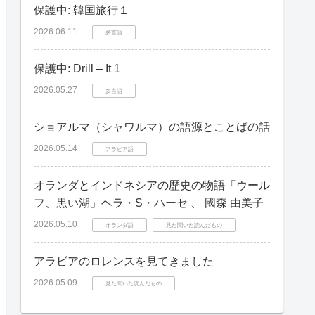
保護中: 韓国旅行１
2026.06.11
多言語
保護中: Drill – It 1
2026.05.27
多言語
ショアルマ（シャワルマ）の語源とことばの話
2026.05.14
アラビア語
オランダとインドネシアの歴史の物語「ウール
フ、黒い湖」ヘラ・S・ハーセ 、 國森 由美子
2026.05.10
オランダ語
見た聞いた読んだもの
アラビアのロレンスを見てきました
2026.05.09
見た聞いた読んだもの