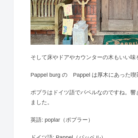
そして床やドアやカウンターの木もいい味
Pappel burg の Pappel は厚木に
ポプラはドイツ語でパペルなのですね。響
ました。
英語: poplar（ポプラー）
ドイツ語: Pappel（パッペル）