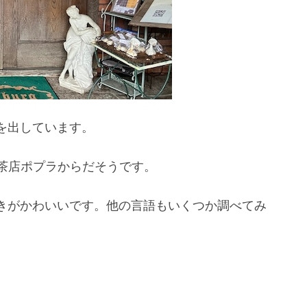
を出しています。
あった喫茶店ポプラからだそうです。
きがかわいいです。他の言語もいくつか調べてみ