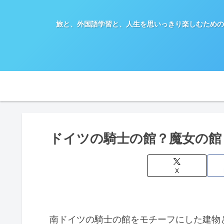
旅と、外国語学習と、人生を思いっきり楽しむための
ドイツの騎士の館？魔女の館
X
南ドイツの騎士の館をモチーフにした建物