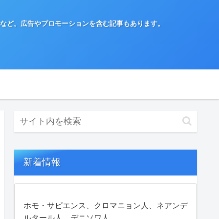
など。広告やプロモーションを含む記事もあります。
新着情報
ホモ・サピエンス、クロマニョン人、ネアンデ
ルタール人、デニソワ人