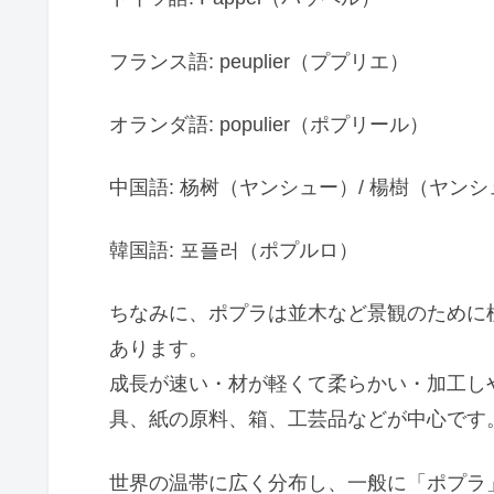
フランス語: peuplier（ププリエ）
オランダ語: populier（ポプリール）
中国語: 杨树（ヤンシュー）/ 楊樹（ヤン
韓国語: 포플러（ポプルロ）
ちなみに、ポプラは並木など景観のために
あります。
成長が速い・材が軽くて柔らかい・加工し
具、紙の原料、箱、工芸品などが中心です
世界の温帯に広く分布し、一般に「ポプラ