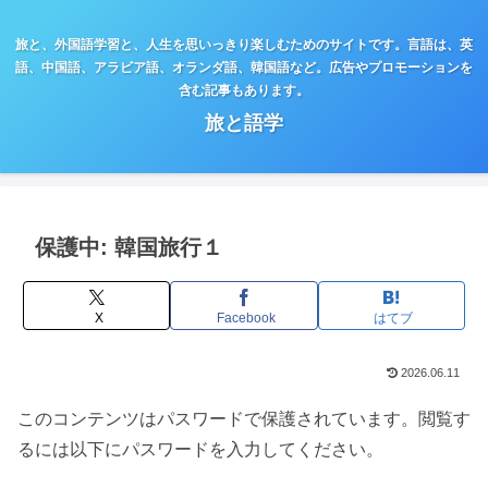
旅と、外国語学習と、人生を思いっきり楽しむためのサイトです。言語は、英
語、中国語、アラビア語、オランダ語、韓国語など。広告やプロモーションを
含む記事もあります。
旅と語学
保護中: 韓国旅行１
X
Facebook
はてブ
2026.06.11
このコンテンツはパスワードで保護されています。閲覧す
るには以下にパスワードを入力してください。