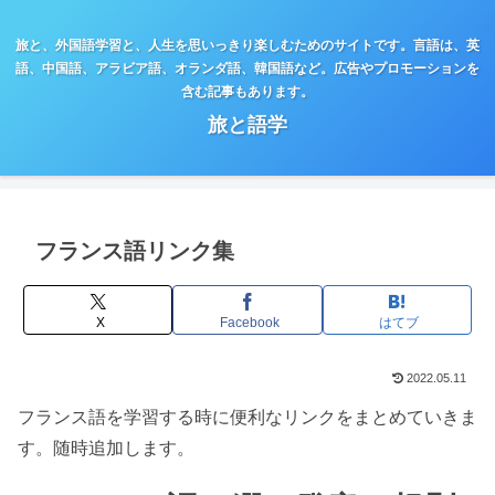
旅と、外国語学習と、人生を思いっきり楽しむためのサイトです。言語は、英
語、中国語、アラビア語、オランダ語、韓国語など。広告やプロモーションを
含む記事もあります。
旅と語学
フランス語リンク集
X
Facebook
はてブ
2022.05.11
フランス語を学習する時に便利なリンクをまとめていきま
す。随時追加します。